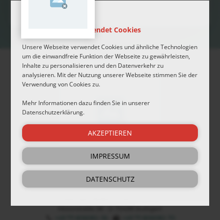
Diese Webseite verwendet Cookies
Unsere Webseite verwendet Cookies und ähnliche Technologien
um die einwandfreie Funktion der Webseite zu gewährleisten,
Inhalte zu personalisieren und den Datenverkehr zu
analysieren. Mit der Nutzung unserer Webseite stimmen Sie der
Verwendung von Cookies zu.
Mehr Informationen dazu finden Sie in unserer
Datenschutzerklärung.
AKZEPTIEREN
IMPRESSUM
Datenschutz
Impressum
DATENSCHUTZ
Matthaes Medien GmbH & Co.KG
Motorstraße 38 • D-70499 Stuttgart
+49 711 806082-36
•
+49 711 806082-70